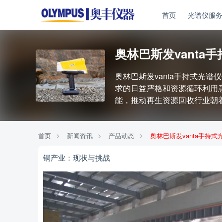
首页
光谱仪服
奥林巴斯发vant
奥林巴斯发vanta手持式光
求的日益严格和资源循环利用意
能，推动再生资源回收行业朝
首页
新闻资讯
产品动态
奥林巴斯发vanta手持
铜产业：现状与挑战