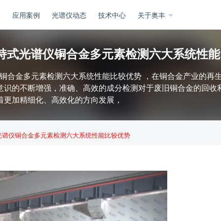
务
应用案例
光谱仪动态
技术中心
关于奥丰
a手持式光谱仪铜合金多元素检测六大系统性
谱仪铜合金多元素检测六大系统性能比较优势 ，在铜合金产业的
识的不断增强，准确、高效的成分检测对于废旧铜合金的回收利用
着更加精细化、高效化的方向发展，
式光谱仪铜合金多元素检测六大系统性能比较优势