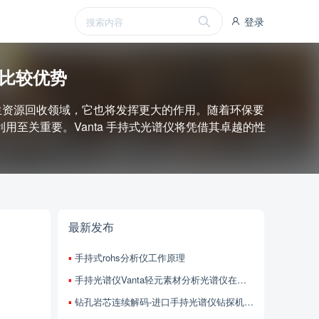
登录
能比较优势
再生资源回收领域，它也将发挥更大的作用。随着环保要
至关重要。Vanta 手持式光谱仪将凭借其卓越的性
最新发布
手持式rohs分析仪工作原理
手持光谱仪Vanta轻元素材分析光谱仪在质废旧回收技术特点
钻孔岩芯连续解码-进口手持光谱仪钻探机台实时采集与矿化层位追踪