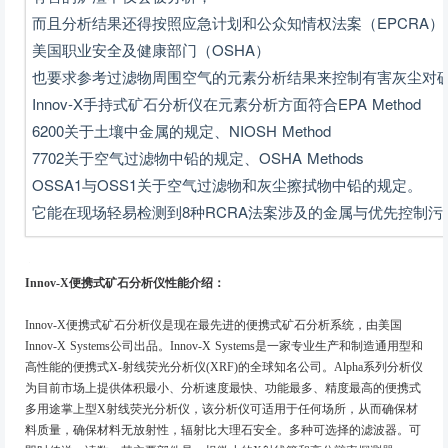
而且分析结果还得按照应急计划和公众知情权法案（EPCRA）
美国职业安全及健康部门（OSHA）
也要求参考过滤物周围空气的元素分析结果来控制有害灰尘对
Innov-X手持式矿石分析仪在元素分析方面符合EPA Method
6200关于土壤中金属的规定、NIOSH Method
7702关于空气过滤物中铅的规定、OSHA Methods
OSSA1与OSS1关于空气过滤物和灰尘擦拭物中铅的规定。
它能在现场轻易检测到8种RCRA法案涉及的金属与优先控制污
Innov-X便携式矿石分析仪性能介绍：
Innov-X便携式矿石分析仪是现在最先进的便携式矿石分析系统，由美国
Innov-X Systems公司出品。Innov-X Systems是一家专业生产和制造通用型和
高性能的便携式X-射线荧光分析仪(XRF)的全球知名公司。Alpha系列分析仪
为目前市场上提供体积最小、分析速度最快、功能最多、精度最高的便携式
多用途掌上型X射线荧光分析仪，该分析仪可适用于任何场所，从而确保材
料质量，确保材料无放射性，辐射比大理石安全。多种可选择的滤波器。可