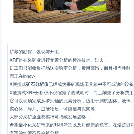
矿藏的勘探、发现与开采：
XRF是在采矿业进行元素分析的标准技术。过去，
矿工们只能收集样品送实验室分析，费用高昂，而且相当耗时
而现在Innov-
X便携式
矿石分析仪
已经成为采矿现场工具箱中不可或缺的设备。I
X便携式XRF分析仪不仅缩短了测试耗时，而且削减了分析费用
它可以现场完成从磷到铀的元素分析，适用于测试固体、液体
实心体、碎片、过滤物质、薄膜层与泥浆等。
大部分采矿企业都实行可持续发展战略，
希望最小化采矿带来的环境污染以及对健康的危害。在熔炼过
有害的炉渣不仅会被分析，