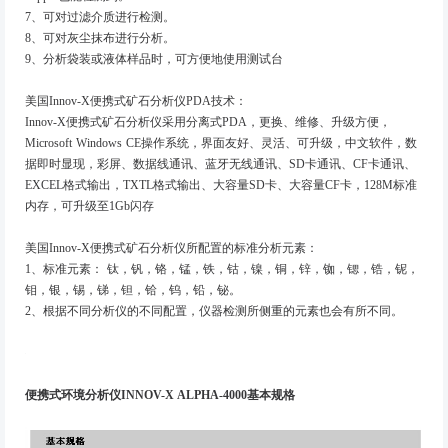
7、可对过滤介质进行检测。
8、可对灰尘抹布进行分析。
9、分析袋装或液体样品时，可方便地使用测试台
美国Innov-X便携式矿石分析仪PDA技术：
Innov-X便携式矿石分析仪采用分离式PDA，更换、维修、升级方便，
Microsoft Windows CE操作系统，界面友好、灵活、可升级，中文软件，数
据即时显现，彩屏、数据线通讯、蓝牙无线通讯、SD卡通讯、CF卡通讯、
EXCEL格式输出，TXTL格式输出、大容量SD卡、大容量CF卡，128M标准
内存，可升级至1Gb闪存
美国Innov-X便携式矿石分析仪所配置的标准分析元素：
1、标准元素： 钛，钒，铬，锰，铁，钴，镍，铜，锌，铷，锶，锆，铌，
钼，银，锡，锑，钽，铪，钨，铅，铋。
2、根据不同分析仪的不同配置，仪器检测所侧重的元素也会有所不同。
便携式环境分析仪INNOV-X ALPHA-4000基本规格