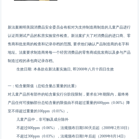
新法案阐明美国消费品安全委员会有权对为支持制造商制造的儿童产品进行
认证而测试产品的私营实验室作检查。新法案扩大了对消费品的进口商、零
售商和批发商的检查和记录存档的范围, 要求他们确认产品制造商的名字和
地址。法案要求制造商将每一个经营消费品的零售商或批发商以及参与产品
制造过程的承包商记录存档。
生效日期: 本条款在新法案实施日, 即2008年八月十四日生效
一：铅含量限值（总铅含量占重量的比重）
对儿童产品所有部件的铅含量实行分阶段限制，要求在3年期限内，最终将
产品任何可接触部分总铅含量的限值由不得超过重量的600ppm（0.06%）降
至不得超过重量的100ppm（0.01%）。
儿童产品中，非可触及成分除外
不超过600ppm（0.06%），法规颁布日期180天后起（2009年2月10日）
不超过300ppm（0.03%），法规颁布日期1年后起（2009年8月14日）