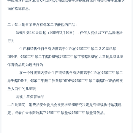
告或所述产品的标签及包装包含消费品安全法规或自愿性消费品安全标准方
面的指称信息。
二：禁止销售某些含有邻苯二甲酸盐的产品：
法规生效180天后起（2009年2月10日），任何人提供以下产品属违法
行为
---生产和销售任何含有浓度高于0.1%的邻苯二甲酸二-2-乙基己酯
DEHP、邻苯二甲酸二丁酯DBP或邻苯二甲酸丁苄酯BBP的儿童玩具或儿童
保育物品均为违法行为
---在一个过渡期内禁止生产或销售含有浓度高于0.1%的邻苯二甲酸二
异壬酯DINP、邻苯二甲酸二异癸酯DIDP或邻苯二甲酸二辛酯DnOP的可被
放入口中的儿童玩
具或儿童保育物品
---在此期间，消费品安全委员会被要求组织研究决定是否继续执行这项规
定，或者在未来限制其它邻苯二甲酸盐或邻苯二甲酸盐替代品。