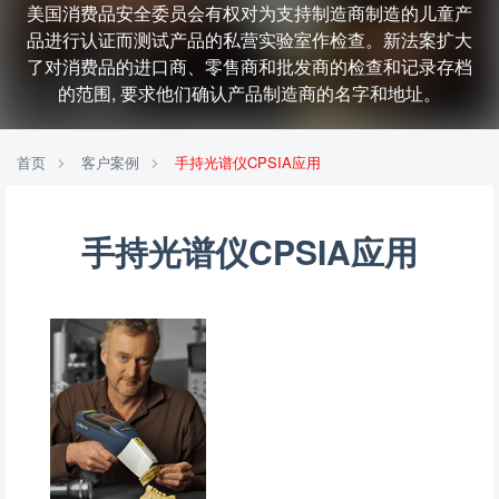
美国消费品安全委员会有权对为支持制造商制造的儿童产
品进行认证而测试产品的私营实验室作检查。新法案扩大
了对消费品的进口商、零售商和批发商的检查和记录存档
的范围, 要求他们确认产品制造商的名字和地址。
首页
客户案例
手持光谱仪CPSIA应用
手持光谱仪CPSIA应用