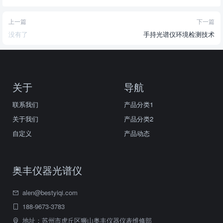
上一篇
下一篇
没有了
手持光谱仪环境检测技术
关于
导航
联系我们
产品分类1
关于我们
产品分类2
自定义
产品动态
奥丰仪器光谱仪
alen@bestyiqi.com
188-9673-3783
地址：苏州市虎丘区狮山奥丰仪器仪表维修部