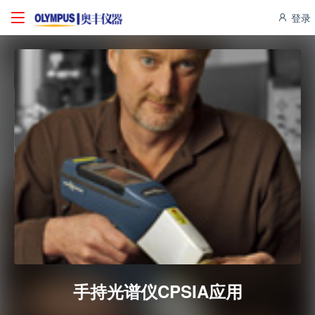
登录
手持光谱仪CPSIA应用