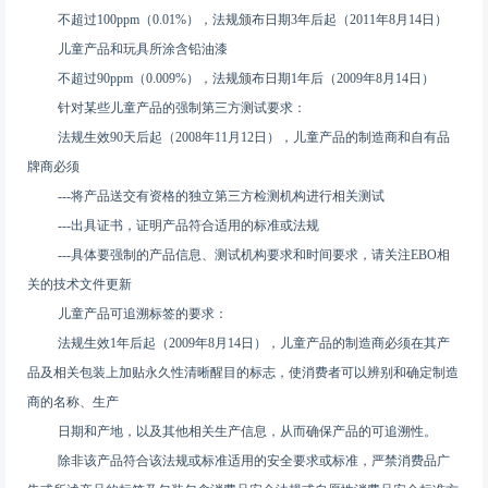
不超过100ppm（0.01%），法规颁布日期3年后起（2011年8月14日）
儿童产品和玩具所涂含铅油漆
不超过90ppm（0.009%），法规颁布日期1年后（2009年8月14日）
针对某些儿童产品的强制第三方测试要求：
法规生效90天后起（2008年11月12日），儿童产品的制造商和自有品
牌商必须
---将产品送交有资格的独立第三方检测机构进行相关测试
---出具证书，证明产品符合适用的标准或法规
---具体要强制的产品信息、测试机构要求和时间要求，请关注EBO相
关的技术文件更新
儿童产品可追溯标签的要求：
法规生效1年后起（2009年8月14日），儿童产品的制造商必须在其产
品及相关包装上加贴永久性清晰醒目的标志，使消费者可以辨别和确定制造
商的名称、生产
日期和产地，以及其他相关生产信息，从而确保产品的可追溯性。
除非该产品符合该法规或标准适用的安全要求或标准，严禁消费品广